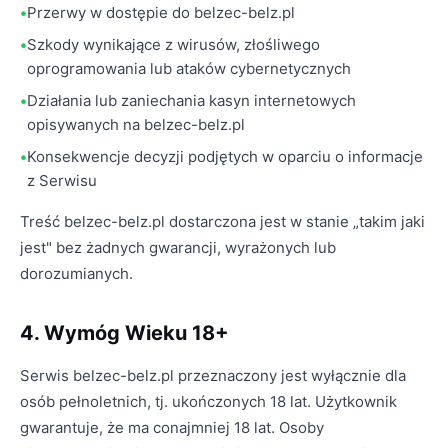
Przerwy w dostępie do belzec-belz.pl
Szkody wynikające z wirusów, złośliwego
oprogramowania lub ataków cybernetycznych
Działania lub zaniechania kasyn internetowych
opisywanych na belzec-belz.pl
Konsekwencje decyzji podjętych w oparciu o informacje
z Serwisu
Treść belzec-belz.pl dostarczona jest w stanie „takim jaki
jest" bez żadnych gwarancji, wyrażonych lub
dorozumianych.
4. Wymóg Wieku 18+
Serwis belzec-belz.pl przeznaczony jest wyłącznie dla
osób pełnoletnich, tj. ukończonych 18 lat. Użytkownik
gwarantuje, że ma conajmniej 18 lat. Osoby