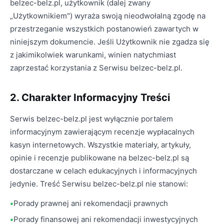
belzec-belz.pl, użytkownik (dalej zwany
„Użytkownikiem") wyraża swoją nieodwołalną zgodę na
przestrzeganie wszystkich postanowień zawartych w
niniejszym dokumencie. Jeśli Użytkownik nie zgadza się
z jakimikolwiek warunkami, winien natychmiast
zaprzestać korzystania z Serwisu belzec-belz.pl.
2. Charakter Informacyjny Treści
Serwis belzec-belz.pl jest wyłącznie portalem
informacyjnym zawierającym recenzje wypłacalnych
kasyn internetowych. Wszystkie materiały, artykuły,
opinie i recenzje publikowane na belzec-belz.pl są
dostarczane w celach edukacyjnych i informacyjnych
jedynie. Treść Serwisu belzec-belz.pl nie stanowi:
Porady prawnej ani rekomendacji prawnych
Porady finansowej ani rekomendacji inwestycyjnych