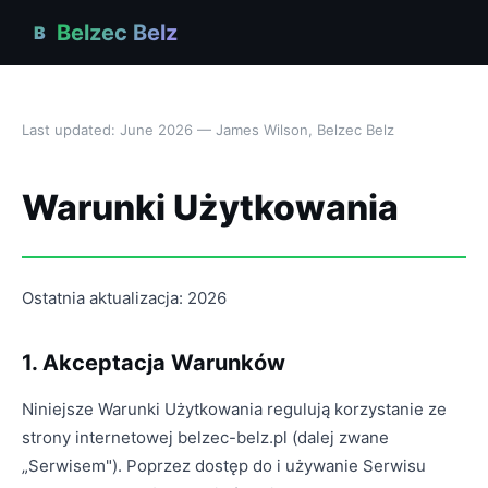
Belzec Belz
B
Last updated: June 2026 — James Wilson, Belzec Belz
Warunki Użytkowania
Ostatnia aktualizacja: 2026
1. Akceptacja Warunków
Niniejsze Warunki Użytkowania regulują korzystanie ze
strony internetowej belzec-belz.pl (dalej zwane
„Serwisem"). Poprzez dostęp do i używanie Serwisu