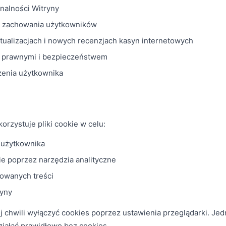
onalności Witryny
 i zachowania użytkowników
ktualizacjach i nowych recenzjach kasyn internetowych
 prawnymi i bezpieczeństwem
zenia użytkownika
orzystuje pliki cookie w celu:
 użytkownika
ie poprzez narzędzia analityczne
zowanych treści
ryny
chwili wyłączyć cookies poprzez ustawienia przeglądarki. Jed
ziałać prawidłowo bez cookies.