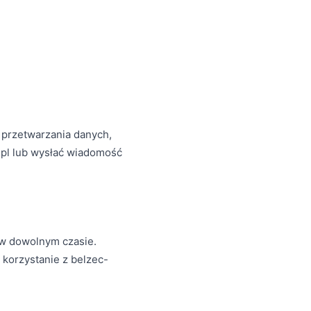
 przetwarzania danych,
.pl lub wysłać wiadomość
i w dowolnym czasie.
 korzystanie z belzec-