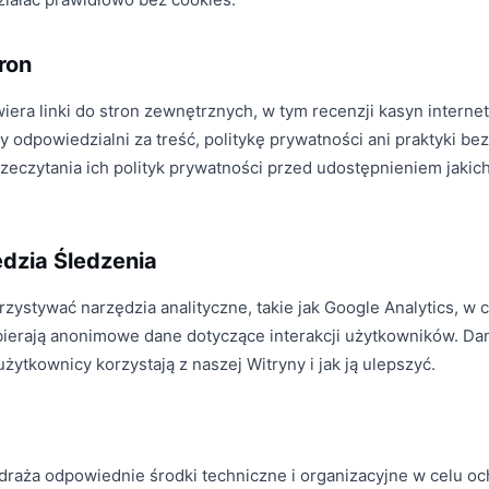
tron
iera linki do stron zewnętrznych, w tym recenzji kasyn interne
 odpowiedzialni za treść, politykę prywatności ani praktyki be
zeczytania ich polityk prywatności przed udostępnieniem jaki
ędzia Śledzenia
zystywać narzędzia analityczne, takie jak Google Analytics, w
zbierają anonimowe dane dotyczące interakcji użytkowników. D
żytkownicy korzystają z naszej Witryny i jak ją ulepszyć.
wdraża odpowiednie środki techniczne i organizacyjne w celu 