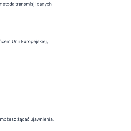
metoda transmisji danych
ńcem Unii Europejskiej,
, możesz żądać ujawnienia,