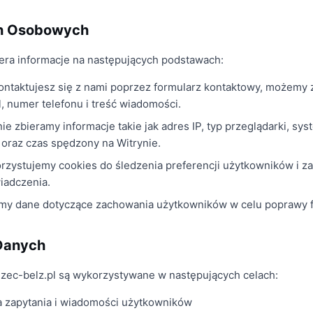
ch Osobowych
iera informacje na następujących podstawach:
ontaktujesz się z nami poprzez formularz kontaktowy, możemy z
, numer telefonu i treść wiadomości.
e zbieramy informacje takie jak adres IP, typ przeglądarki, sys
oraz czas spędzony na Witrynie.
rzystujemy cookies do śledzenia preferencji użytkowników i z
iadczenia.
my dane dotyczące zachowania użytkowników w celu poprawy f
Danych
zec-belz.pl są wykorzystywane w następujących celach:
a zapytania i wiadomości użytkowników