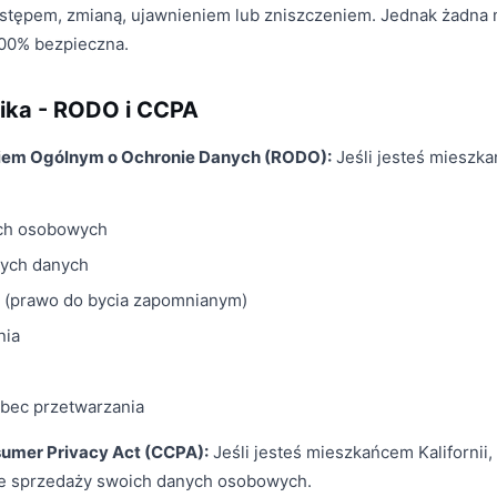
tępem, zmianą, ujawnieniem lub zniszczeniem. Jednak żadna 
 100% bezpieczna.
ika - RODO i CCPA
iem Ogólnym o Ochronie Danych (RODO):
Jeśli jesteś mieszka
ch osobowych
nych danych
 (prawo do bycia zapomnianym)
nia
bec przetwarzania
sumer Privacy Act (CCPA):
Jeśli jesteś mieszkańcem Kalifornii
 ze sprzedaży swoich danych osobowych.