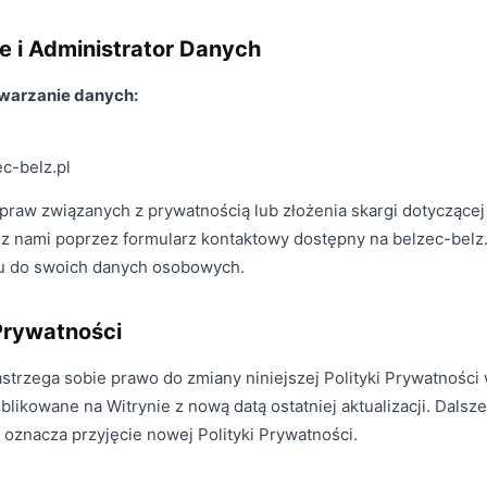
e i Administrator Danych
warzanie danych:
ec-belz.pl
raw związanych z prywatnością lub złożenia skargi dotyczącej
 z nami poprzez formularz kontaktowy dostępny na belzec-belz
pu do swoich danych osobowych.
 Prywatności
astrzega sobie prawo do zmiany niniejszej Polityki Prywatnośc
likowane na Witrynie z nową datą ostatniej aktualizacji. Dalsze
n oznacza przyjęcie nowej Polityki Prywatności.