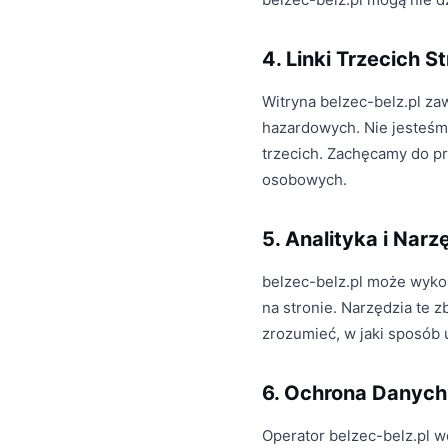
4. Linki Trzecich S
Witryna belzec-belz.pl zaw
hazardowych. Nie jesteśmy
trzecich. Zachęcamy do pr
osobowych.
5. Analityka i Narz
belzec-belz.pl może wykor
na stronie. Narzędzia te 
zrozumieć, w jaki sposób u
6. Ochrona Danych
Operator belzec-belz.pl 