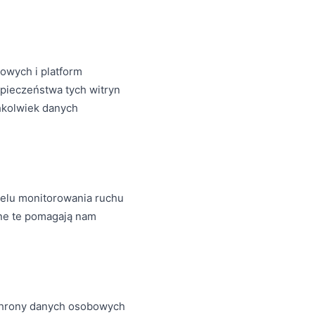
towych i platform
zpieczeństwa tych witryn
chkolwiek danych
 celu monitorowania ruchu
ane te pomagają nam
ochrony danych osobowych