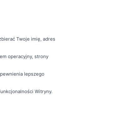
bierać Twoje imię, adres
tem operacyjny, strony
apewnienia lepszego
unkcjonalności Witryny.