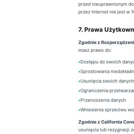
przed nieuprawnionym dos
przez Internet nie jest w
7. Prawa Użytkown
Zgodnie z Rozporządzen
masz prawo do:
Dostępu do swoich dany
Sprostowania niedokład
Usunięcia swoich danych
Ograniczenia przetwarza
Przenoszenia danych
Wniesienia sprzeciwu wo
Zgodnie z California Con
usunięcia lub rezygnacji