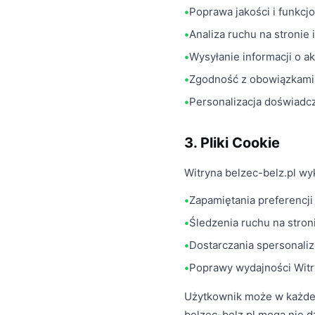
Poprawa jakości i funkcj
Analiza ruchu na stronie
Wysyłanie informacji o a
Zgodność z obowiązkami
Personalizacja doświadc
3. Pliki Cookie
Witryna belzec-belz.pl wyk
Zapamiętania preferencji
Śledzenia ruchu na stron
Dostarczania spersonali
Poprawy wydajności Wit
Użytkownik może w każdej 
belzec-belz.pl mogą nie d