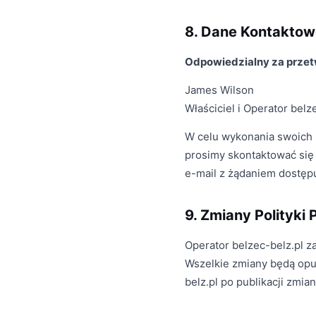
8. Dane Kontaktow
Odpowiedzialny za przet
James Wilson
Właściciel i Operator belz
W celu wykonania swoich p
prosimy skontaktować się
e-mail z żądaniem dostę
9. Zmiany Polityki
Operator belzec-belz.pl z
Wszelkie zmiany będą opub
belz.pl po publikacji zmia