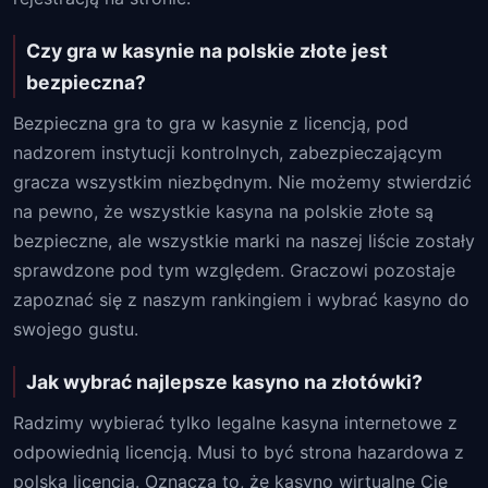
Czy gra w kasynie na polskie złote jest
bezpieczna?
Bezpieczna gra to gra w kasynie z licencją, pod
nadzorem instytucji kontrolnych, zabezpieczającym
gracza wszystkim niezbędnym. Nie możemy stwierdzić
na pewno, że wszystkie kasyna na polskie złote są
bezpieczne, ale wszystkie marki na naszej liście zostały
sprawdzone pod tym względem. Graczowi pozostaje
zapoznać się z naszym rankingiem i wybrać kasyno do
swojego gustu.
Jak wybrać najlepsze kasyno na złotówki?
Radzimy wybierać tylko legalne kasyna internetowe z
odpowiednią licencją. Musi to być strona hazardowa z
polską licencją. Oznacza to, że kasyno wirtualne Cię