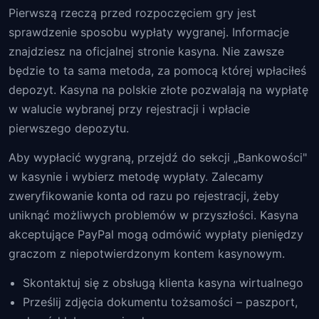
Pierwszą rzeczą przed rozpoczęciem gry jest
sprawdzenie sposobu wypłaty wygranej. Informacje
znajdziesz na oficjalnej stronie kasyna. Nie zawsze
będzie to ta sama metoda, za pomocą której wpłaciłeś
depozyt. Kasyna na polskie złote pozwalają na wypłatę
w walucie wybranej przy rejestracji i wpłacie
pierwszego depozytu.
Aby wypłacić wygraną, przejdź do sekcji „Bankowości"
w kasynie i wybierz metodę wypłaty. Zalecamy
zweryfikowanie konta od razu po rejestracji, żeby
uniknąć możliwych problemów w przyszłości. Kasyna
akceptujące PayPal mogą odmówić wypłaty pieniędzy
graczom z niepotwierdzonym kontem kasynowym.
Skontaktuj się z obsługą klienta kasyna wirtualnego
Prześlij zdjęcia dokumentu tożsamości – paszport,