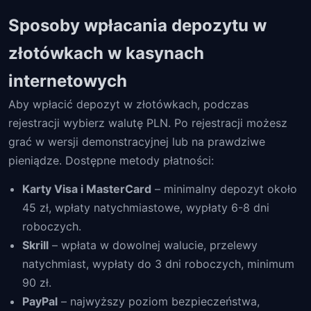
Sposoby wpłacania depozytu w
złotówkach w kasynach
internetowych
Aby wpłacić depozyt w złotówkach, podczas
rejestracji wybierz walutę PLN. Po rejestracji możesz
grać w wersji demonstracyjnej lub na prawdziwe
pieniądze. Dostępne metody płatności:
Karty Visa i MasterCard
– minimalny depozyt około
45 zł, wpłaty natychmiastowe, wypłaty 6-8 dni
roboczych.
Skrill
– wpłata w dowolnej walucie, przelewy
natychmiast, wypłaty do 3 dni roboczych, minimum
90 zł.
PayPal
– najwyższy poziom bezpieczeństwa,