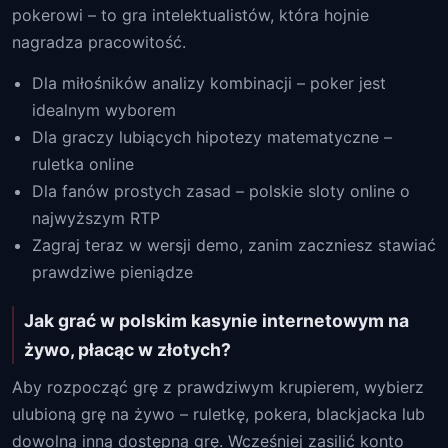
pokerowi – to gra intelektualistów, która hojnie
nagradza pracowitość.
Dla miłośników analizy kombinacji – poker jest
idealnym wyborem
Dla graczy lubiących hipotezy matematyczne –
ruletka online
Dla fanów prostych zasad – polskie sloty online o
najwyższym RTP
Zagraj teraz w wersji demo, zanim zaczniesz stawiać
prawdziwe pieniądze
Jak grać w polskim kasynie internetowym na
żywo, płacąc w złotych?
Aby rozpocząć grę z prawdziwym krupierem, wybierz
ulubioną grę na żywo – ruletkę, pokera, blackjacka lub
dowolną inną dostępną grę. Wcześniej zasilić konto