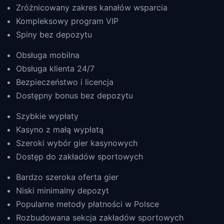
Zróżnicowany zakres kanałów wsparcia
Kompleksowy program VIP
Spiny bez depozytu
Obsługa mobilna
Obsługa klienta 24/7
Bezpieczeństwo i licencja
Dostępny bonus bez depozytu
Szybkie wypłaty
Kasyno z małą wypłatą
Szeroki wybór gier kasynowych
Dostęp do zakładów sportowych
Bardzo szeroka oferta gier
Niski minimalny depozyt
Popularne metody płatności w Polsce
Rozbudowana sekcja zakładów sportowych