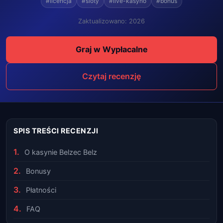
#licencja
#sloty
#live-kasyno
#bonus
Zaktualizowano: 2026
Graj w Wypłacalne
Czytaj recenzję
SPIS TREŚCI RECENZJI
O kasynie Belzec Belz
Bonusy
Płatności
FAQ