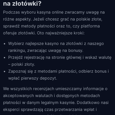
na złotówki?
Podczas wyboru kasyna online zwracamy uwagę na
różne aspekty. Jeżeli chcesz grać na polskie złote,
sprawdź metody płatności oraz to, czy platforma
oferuje złotówki. Oto najważniejsze kroki:
Wybierz najlepsze kasyno na złotówki z naszego
rankingu, zwracając uwagę na bonusy.
Przejdź rejestrację na stronie głównej i wskaż walutę
– polski złoty.
Zapoznaj się z metodami płatności, odbierz bonus i
wpłać pierwszy depozyt.
We wszystkich recenzjach umieszczamy informacje o
akceptowanych walutach i dostępnych metodach
płatności w danym legalnym kasynie. Dodatkowo nasi
eksperci sprawdzają czas przetwarzania wpłat i