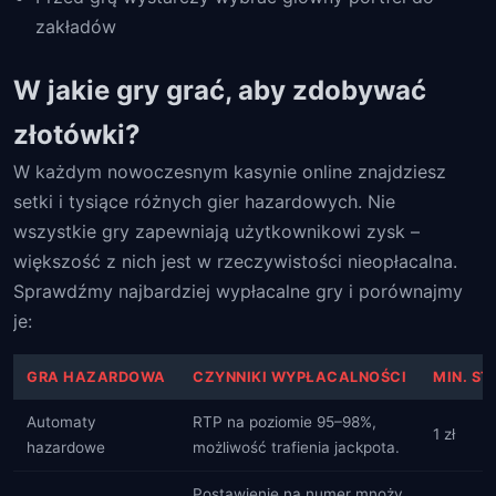
zakładów
W jakie gry grać, aby zdobywać
złotówki?
W każdym nowoczesnym kasynie online znajdziesz
setki i tysiące różnych gier hazardowych. Nie
wszystkie gry zapewniają użytkownikowi zysk –
większość z nich jest w rzeczywistości nieopłacalna.
Sprawdźmy najbardziej wypłacalne gry i porównajmy
je:
GRA HAZARDOWA
CZYNNIKI WYPŁACALNOŚCI
MIN. S
Automaty
RTP na poziomie 95–98%,
1 zł
hazardowe
możliwość trafienia jackpota.
Postawienie na numer mnoży