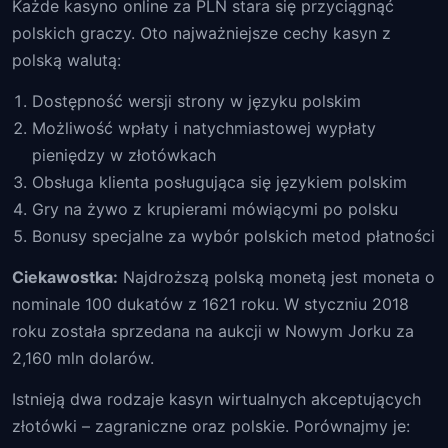
Każde kasyno online za PLN stara się przyciągnąć
polskich graczy. Oto najważniejsze cechy kasyn z
polską walutą:
Dostępność wersji strony w języku polskim
Możliwość wpłaty i natychmiastowej wypłaty
pieniędzy w złotówkach
Obsługa klienta posługująca się językiem polskim
Gry na żywo z krupierami mówiącymi po polsku
Bonusy specjalne za wybór polskich metod płatności
Ciekawostka:
Najdroższą polską monetą jest moneta o
nominale 100 dukatów z 1621 roku. W styczniu 2018
roku została sprzedana na aukcji w Nowym Jorku za
2,160 mln dolarów.
Istnieją dwa rodzaje kasyn wirtualnych akceptujących
złotówki – zagraniczne oraz polskie. Porównajmy je: