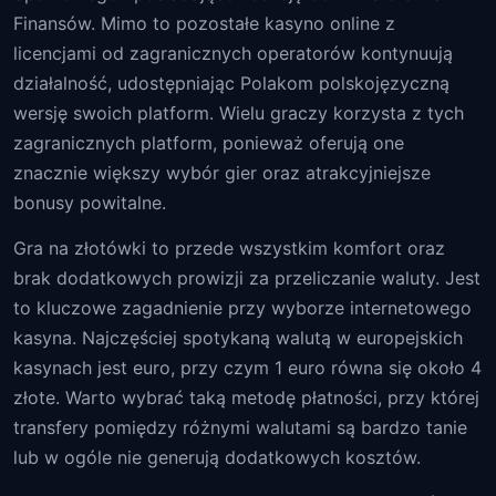
Finansów. Mimo to pozostałe kasyno online z
licencjami od zagranicznych operatorów kontynuują
działalność, udostępniając Polakom polskojęzyczną
wersję swoich platform. Wielu graczy korzysta z tych
zagranicznych platform, ponieważ oferują one
znacznie większy wybór gier oraz atrakcyjniejsze
bonusy powitalne.
Gra na złotówki to przede wszystkim komfort oraz
brak dodatkowych prowizji za przeliczanie waluty. Jest
to kluczowe zagadnienie przy wyborze internetowego
kasyna. Najczęściej spotykaną walutą w europejskich
kasynach jest euro, przy czym 1 euro równa się około 4
złote. Warto wybrać taką metodę płatności, przy której
transfery pomiędzy różnymi walutami są bardzo tanie
lub w ogóle nie generują dodatkowych kosztów.