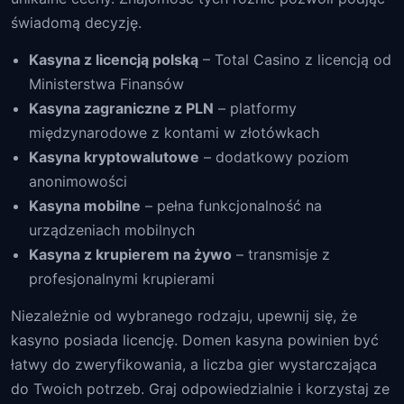
świadomą decyzję.
Kasyna z licencją polską
– Total Casino z licencją od
Ministerstwa Finansów
Kasyna zagraniczne z PLN
– platformy
międzynarodowe z kontami w złotówkach
Kasyna kryptowalutowe
– dodatkowy poziom
anonimowości
Kasyna mobilne
– pełna funkcjonalność na
urządzeniach mobilnych
Kasyna z krupierem na żywo
– transmisje z
profesjonalnymi krupierami
Niezależnie od wybranego rodzaju, upewnij się, że
kasyno posiada licencję. Domen kasyna powinien być
łatwy do zweryfikowania, a liczba gier wystarczająca
do Twoich potrzeb. Graj odpowiedzialnie i korzystaj ze